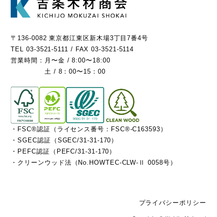
〒136-0082 東京都江東区新木場3丁目7番4号
TEL 03-3521-5111 / FAX 03-3521-5114
営業時間：
月〜金 / 8:00〜18:00
土 / 8：00〜15：00
・FSC®認証（ライセンス番号：FSC®-C163593）
・SGEC認証（SGEC/31-31-170）
・PEFC認証（PEFC/31-31-170）
・クリーンウッド法（No.HOWTEC-CLW-Ⅱ 0058号）
プライバシーポリシー