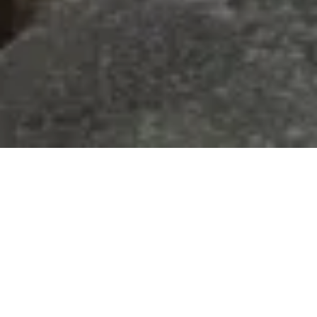
吉条木材商会が
選ばれる理由